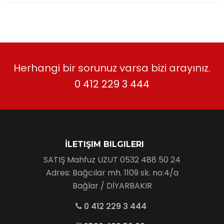
Herhangi bir sorunuz varsa bizi arayınız.
0 412 229 3 444
İLETIŞIM BILGILERI
SATIŞ Mahfuz UZUT 0532 488 50 24
Adres: Bağcılar mh. 1109 sk. no:4/a
Bağlar / DİYARBAKIR
0 412 229 3 444