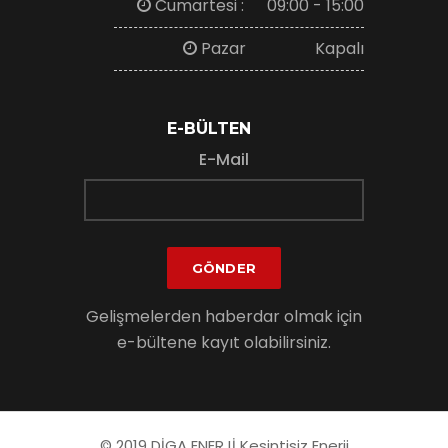
Cumartesi :
09:00 - 15:00
Pazar
Kapalı
E-BÜLTEN
E-Mail
GÖNDER
Gelişmelerden haberdar olmak için
e-bültene kayıt olabilirsiniz.
© 2019 DİGA ENERJİ Kesintisiz Enerji