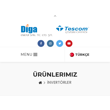
MENU
TÜRKÇE
ÜRÜNLERIMIZ
İNVERTÖRLER