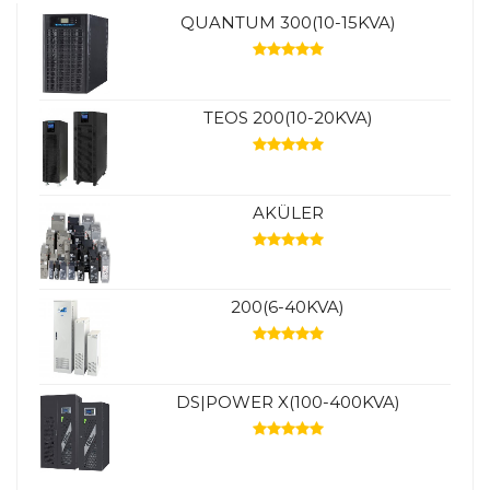
QUANTUM 300(10-15KVA)
TEOS 200(10-20KVA)
AKÜLER
200(6-40KVA)
DS|POWER X(100-400KVA)